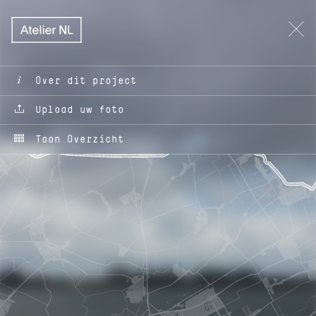
MEDEMBL
Over dit project
Upload uw foto
Toon Overzicht
HOORN
WESTFRIES MUSEUM